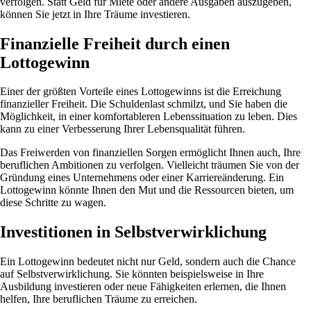
verfolgen. Statt Geld für Miete oder andere Ausgaben auszugeben,
können Sie jetzt in Ihre Träume investieren.
Finanzielle Freiheit durch einen
Lottogewinn
Einer der größten Vorteile eines Lottogewinns ist die Erreichung
finanzieller Freiheit. Die Schuldenlast schmilzt, und Sie haben die
Möglichkeit, in einer komfortableren Lebenssituation zu leben. Dies
kann zu einer Verbesserung Ihrer Lebensqualität führen.
Das Freiwerden von finanziellen Sorgen ermöglicht Ihnen auch, Ihre
beruflichen Ambitionen zu verfolgen. Vielleicht träumen Sie von der
Gründung eines Unternehmens oder einer Karriereänderung. Ein
Lottogewinn könnte Ihnen den Mut und die Ressourcen bieten, um
diese Schritte zu wagen.
Investitionen in Selbstverwirklichung
Ein Lottogewinn bedeutet nicht nur Geld, sondern auch die Chance
auf Selbstverwirklichung. Sie könnten beispielsweise in Ihre
Ausbildung investieren oder neue Fähigkeiten erlernen, die Ihnen
helfen, Ihre beruflichen Träume zu erreichen.