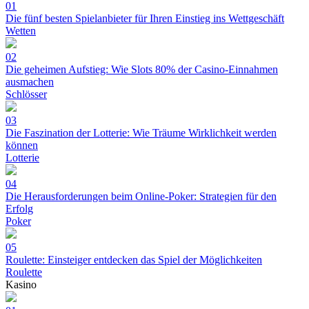
01
Die fünf besten Spielanbieter für Ihren Einstieg ins Wettgeschäft
Wetten
02
Die geheimen Aufstieg: Wie Slots 80% der Casino-Einnahmen
ausmachen
Schlösser
03
Die Faszination der Lotterie: Wie Träume Wirklichkeit werden
können
Lotterie
04
Die Herausforderungen beim Online-Poker: Strategien für den
Erfolg
Poker
05
Roulette: Einsteiger entdecken das Spiel der Möglichkeiten
Roulette
Kasino