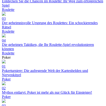
Entdecken Sie die Chancen im Roulette: Ihr Weg zum erfolgreichen
Spiel
Roulette
03
Der geheimnisvolle Ursprung des Roulettes: Ein schockierendes
Rätsel
Roulette
04
Die geheimen Taktiken, die Ihr Roulette-Spiel revolutionieren
könnten
Roulette
Poker
01
Pokerturniere: Die aufregende Welt der Kartenhelden und
Nervenkitzel
Poker
02
Mythos entlarvt: Poker ist mehr als nur Glück für Einsteiger!
Poker
03