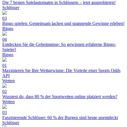
Die 7 besten Spielautomaten in Schlössern – jetzt ausprobieren!
Schlösser
03
Bingo spielen: Gemeinsam lachen und spannende Gewinne erleben!
Bingo
04
Entdecken Sie die Geheimnisse: So gewinnen erfahrene Bingo-
Spieler!
Bingo
01
Maximieren Sie Ihre Wettgewinne: Die Vorteile einer Sports Odds
API
Wetten
02
Wusstest du, dass 80 % der Sportwetten online platziert werden?
Wetten
03
Faszinierende Schlösser: 60 % der Burgen sind heute unentdeckt
Schlösser