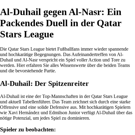
Al-Duhail gegen Al-Nasr: Ein
Packendes Duell in der Qatar
Stars League
Die Qatar Stars League bietet Fußballfans immer wieder spannende
und hochkarätige Begegnungen. Das Aufeinandertreffen von Al-
Duhail und Al-Nasr verspricht ein Spiel voller Action und Tore zu
werden. Hier erfahren Sie alles Wissenswerte über die beiden Teams
und die bevorstehende Partie.
Al-Duhail: Der Spitzenreiter
Al-Duhail ist eine der Top-Mannschaften in der Qatar Stars League
und aktuell Tabellenführer. Das Team zeichnet sich durch eine starke
Offensive und eine solide Defensive aus. Mit hochkarätigen Spielern
wie Xavi Hernández und Edmilson Junior verfügt Al-Duhail über das
nötige Potenzial, um jedes Spiel zu dominieren.
Spieler zu beobachten: