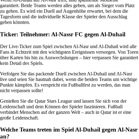
garantiert. Beide Teams werden alles geben, um als Sieger vom Platz
zu gehen. Es wird ein Duell auf Augenhöhe erwartet, bei dem die
Tagesform und die individuelle Klasse der Spieler den Ausschlag
geben könnten.
Ticker: Teilnehmer: Al-Nassr FC gegen Al-Duhail
Der Live-Ticker zum Spiel zwischen Al-Nasr und Al-Duhail wird alle
Fans in Echtzeit mit den wichtigsten Ereignissen versorgen. Von Toren
über Karten bis hin zu Auswechslungen – hier verpassen Sie garantiert
kein Detail des Spiels.
Verfolgen Sie das packende Duell zwischen Al-Duhail und Al-Nasr
live und seien Sie hautnah dabei, wenn die beiden Teams um wichtige
Punkte kämpfen. Es verspricht ein Fußballfest zu werden, das man
nicht verpassen sollte!
Genießen Sie die Qatar Stars League und lassen Sie sich von der
Leidenschaft und dem Können der Spieler faszinieren. Fußball
verbindet Menschen auf der ganzen Welt – auch in Qatar ist er eine
große Leidenschaft.
Welche Teams treten im Spiel Al-Duhail gegen Al-Nasr
an?