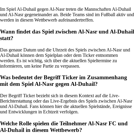
Im Spiel Al-Duhail gegen Al-Nasr treten die Mannschaften Al-Duhail
und Al-Nasr gegeneinander an. Beide Teams sind im Fußball aktiv und
werden in diesem Wettbewerb aufeinandertreffen.
Wann findet das Spiel zwischen Al-Nasr und Al-Duhail
statt?
Das genaue Datum und die Uhrzeit des Spiels zwischen Al-Nasr und
Al-Duhail können dem Spielplan oder dem Ticker entnommen
werden. Es ist wichtig, sich über die aktuellen Spieltermine zu
informieren, um keine Partie zu verpassen.
Was bedeutet der Begriff Ticker im Zusammenhang
mit dem Spiel Al-Nasr gegen Al-Duhail?
Der Begriff Ticker bezieht sich in diesem Kontext auf die Live-
Berichterstattung oder das Live-Ergebnis des Spiels zwischen Al-Nasr
und Al-Duhail. Fans können hier die aktuellen Spielstände, Ereignisse
und Entwicklungen in Echtzeit verfolgen.
Welche Rolle spielen die Teilnehmer Al-Nasr FC und
Al-Duhail in diesem Wettbewerb?