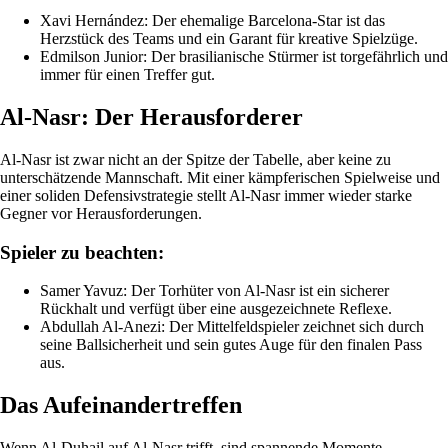
Xavi Hernández: Der ehemalige Barcelona-Star ist das
Herzstück des Teams und ein Garant für kreative Spielzüge.
Edmilson Junior: Der brasilianische Stürmer ist torgefährlich und
immer für einen Treffer gut.
Al-Nasr: Der Herausforderer
Al-Nasr ist zwar nicht an der Spitze der Tabelle, aber keine zu
unterschätzende Mannschaft. Mit einer kämpferischen Spielweise und
einer soliden Defensivstrategie stellt Al-Nasr immer wieder starke
Gegner vor Herausforderungen.
Spieler zu beachten:
Samer Yavuz: Der Torhüter von Al-Nasr ist ein sicherer
Rückhalt und verfügt über eine ausgezeichnete Reflexe.
Abdullah Al-Anezi: Der Mittelfeldspieler zeichnet sich durch
seine Ballsicherheit und sein gutes Auge für den finalen Pass
aus.
Das Aufeinandertreffen
Wenn Al-Duhail auf Al-Nasr trifft, sind spannende Momente