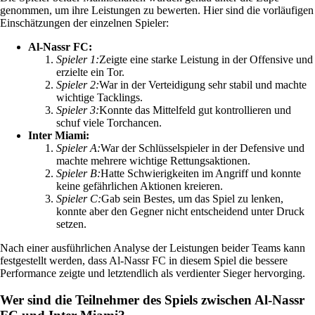
genommen, um ihre Leistungen zu bewerten. Hier sind die vorläufigen
Einschätzungen der einzelnen Spieler:
Al-Nassr FC:
Spieler 1:
Zeigte eine starke Leistung in der Offensive und
erzielte ein Tor.
Spieler 2:
War in der Verteidigung sehr stabil und machte
wichtige Tacklings.
Spieler 3:
Konnte das Mittelfeld gut kontrollieren und
schuf viele Torchancen.
Inter Miami:
Spieler A:
War der Schlüsselspieler in der Defensive und
machte mehrere wichtige Rettungsaktionen.
Spieler B:
Hatte Schwierigkeiten im Angriff und konnte
keine gefährlichen Aktionen kreieren.
Spieler C:
Gab sein Bestes, um das Spiel zu lenken,
konnte aber den Gegner nicht entscheidend unter Druck
setzen.
Nach einer ausführlichen Analyse der Leistungen beider Teams kann
festgestellt werden, dass Al-Nassr FC in diesem Spiel die bessere
Performance zeigte und letztendlich als verdienter Sieger hervorging.
Wer sind die Teilnehmer des Spiels zwischen Al-Nassr