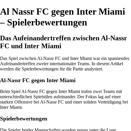
Al Nassr FC gegen Inter Miami
– Spielerbewertungen
Das Aufeinandertreffen zwischen Al-Nassr
FC und Inter Miami
Das Spiel zwischen Al-Nassr FC und Inter Miami war ein spannendes
Aufeinandertreffen zweier internationaler Teams. In diesem Artikel
werden die Spielerbewertungen für die Partie analysiert.
Al-Nassr FC gegen Inter Miami
Beim Spiel Al-Nassr FC gegen Inter Miami trafen zwei Teams mit
unterschiedlichen Spielstilen aufeinander. Der Fokus lag auf einer
starken Offensive bei Al-Nassr FC und einer soliden Verteidigung bei
Inter Miami.
Spielerbewertungen
Die Spieler beider Mannschaften wurden genau unter die Lupe