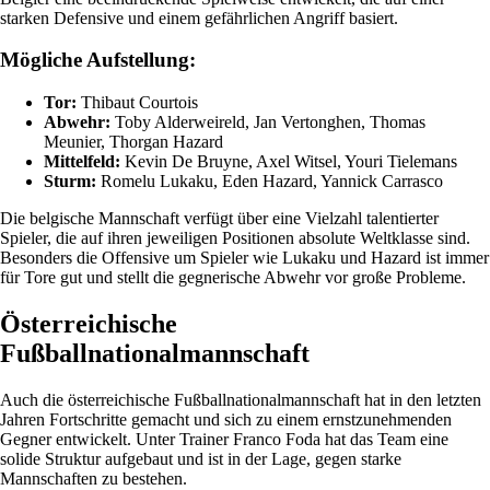
starken Defensive und einem gefährlichen Angriff basiert.
Mögliche Aufstellung:
Tor:
Thibaut Courtois
Abwehr:
Toby Alderweireld, Jan Vertonghen, Thomas
Meunier, Thorgan Hazard
Mittelfeld:
Kevin De Bruyne, Axel Witsel, Youri Tielemans
Sturm:
Romelu Lukaku, Eden Hazard, Yannick Carrasco
Die belgische Mannschaft verfügt über eine Vielzahl talentierter
Spieler, die auf ihren jeweiligen Positionen absolute Weltklasse sind.
Besonders die Offensive um Spieler wie Lukaku und Hazard ist immer
für Tore gut und stellt die gegnerische Abwehr vor große Probleme.
Österreichische
Fußballnationalmannschaft
Auch die österreichische Fußballnationalmannschaft hat in den letzten
Jahren Fortschritte gemacht und sich zu einem ernstzunehmenden
Gegner entwickelt. Unter Trainer Franco Foda hat das Team eine
solide Struktur aufgebaut und ist in der Lage, gegen starke
Mannschaften zu bestehen.