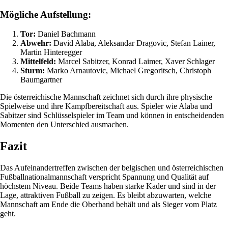
Mögliche Aufstellung:
Tor:
Daniel Bachmann
Abwehr:
David Alaba, Aleksandar Dragovic, Stefan Lainer,
Martin Hinteregger
Mittelfeld:
Marcel Sabitzer, Konrad Laimer, Xaver Schlager
Sturm:
Marko Arnautovic, Michael Gregoritsch, Christoph
Baumgartner
Die österreichische Mannschaft zeichnet sich durch ihre physische
Spielweise und ihre Kampfbereitschaft aus. Spieler wie Alaba und
Sabitzer sind Schlüsselspieler im Team und können in entscheidenden
Momenten den Unterschied ausmachen.
Fazit
Das Aufeinandertreffen zwischen der belgischen und österreichischen
Fußballnationalmannschaft verspricht Spannung und Qualität auf
höchstem Niveau. Beide Teams haben starke Kader und sind in der
Lage, attraktiven Fußball zu zeigen. Es bleibt abzuwarten, welche
Mannschaft am Ende die Oberhand behält und als Sieger vom Platz
geht.