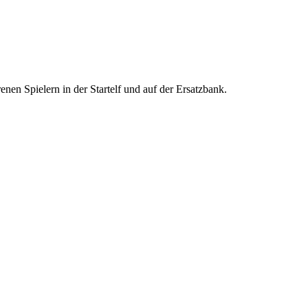
enen Spielern in der Startelf und auf der Ersatzbank.