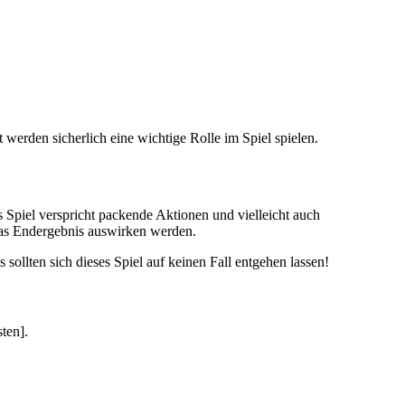
t werden sicherlich eine wichtige Rolle im Spiel spielen.
 Spiel verspricht packende Aktionen und vielleicht auch
 das Endergebnis auswirken werden.
sollten sich dieses Spiel auf keinen Fall entgehen lassen!
ten].