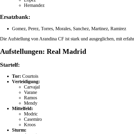
Hernandez
Ersatzbank:
Gomez, Perez, Torres, Morales, Sanchez, Martinez, Ramirez
Die Aufstellung von Arandina CF ist stark und ausgeglichen, mit erfahr
Aufstellungen: Real Madrid
Startelf:
Tor:
Courtois
Verteidigung:
Carvajal
Varane
Ramos
Mendy
Mittelfeld:
Modric
Casemiro
Kroos
Sturm: