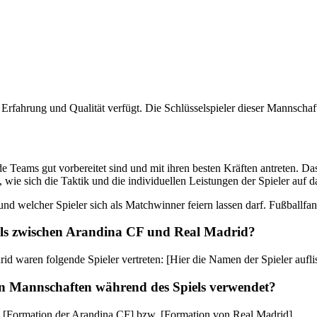
el Erfahrung und Qualität verfügt. Die Schlüsselspieler dieser Mannschaf
Teams gut vorbereitet sind und mit ihren besten Kräften antreten. Das
 wie sich die Taktik und die individuellen Leistungen der Spieler auf
 welcher Spieler sich als Matchwinner feiern lassen darf. Fußballfans 
piels zwischen Arandina CF und Real Madrid?
d waren folgende Spieler vertreten: [Hier die Namen der Spieler auflis
n Mannschaften während des Spiels verwendet?
n [Formation der Arandina CF] bzw. [Formation von Real Madrid].