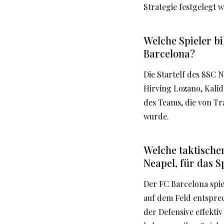
Strategie festgelegt 
Welche Spieler bi
Barcelona?
Die Startelf des SSC 
Hirving Lozano, Kalid
des Teams, die von T
wurde.
Welche taktische
Neapel, für das S
Der FC Barcelona spie
auf dem Feld entsprec
der Defensive effekti