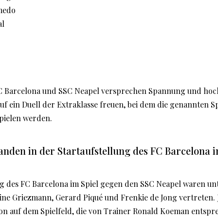
medo
al
FC Barcelona und SSC Neapel versprechen Spannung und hoch
uf ein Duell der Extraklasse freuen, bei dem die genannten Sp
pielen werden.
anden in der Startaufstellung des FC Barcelona 
ung des FC Barcelona im Spiel gegen den SSC Neapel waren un
oine Griezmann, Gerard Piqué und Frenkie de Jong vertreten. 
tion auf dem Spielfeld, die von Trainer Ronald Koeman entsp