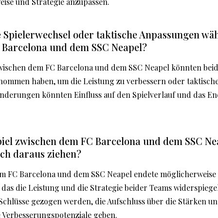
eise und Strategie anzupassen.
 Spielerwechsel oder taktische Anpassungen wäh
 Barcelona und dem SSC Neapel?
wischen dem FC Barcelona und dem SSC Neapel könnten bei
nommen haben, um die Leistung zu verbessern oder taktisc
nderungen könnten Einfluss auf den Spielverlauf und das E
piel zwischen dem FC Barcelona und dem SSC Ne
ich daraus ziehen?
em FC Barcelona und dem SSC Neapel endete möglicherweise
das die Leistung und die Strategie beider Teams widerspiege
chlüsse gezogen werden, die Aufschluss über die Stärken u
 Verbesserungspotenziale geben.