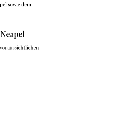
apel sowie dem
 Neapel
 voraussichtlichen