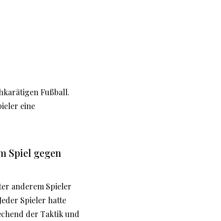
karätigen Fußball.
ieler eine
im Spiel gegen
ter anderem Spieler
Jeder Spieler hatte
rechend der Taktik und