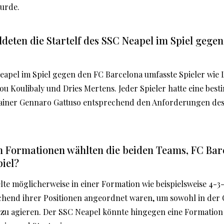
wurde.
ldeten die Startelf des SSC Neapel im Spiel gege
Neapel im Spiel gegen den FC Barcelona umfasste Spieler wie 
ou Koulibaly und Dries Mertens. Jeder Spieler hatte eine bes
rainer Gennaro Gattuso entsprechend den Anforderungen des 
n Formationen wählten die beiden Teams, FC Ba
piel?
lte möglicherweise in einer Formation wie beispielsweise 4-3-
hend ihrer Positionen angeordnet waren, um sowohl in der O
v zu agieren. Der SSC Neapel könnte hingegen eine Formation