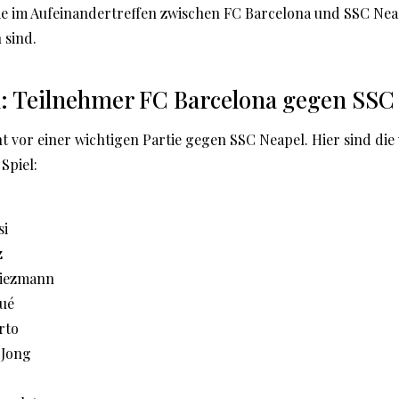
die im Aufeinandertreffen zwischen FC Barcelona und SSC Ne
 sind.
n: Teilnehmer FC Barcelona gegen SSC
t vor einer wichtigen Partie gegen SSC Neapel. Hier sind die
Spiel:
si
z
riezmann
ué
rto
 Jong