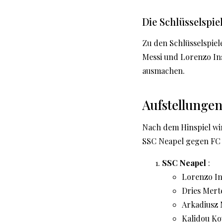
Die Schlüsselspie
Zu den Schlüsselspiel
Messi und Lorenzo In
ausmachen.
Aufstellunge
Nach dem Hinspiel wir
SSC Neapel gegen FC 
SSC Neapel
:
Lorenzo In
Dries Mert
Arkadiusz 
Kalidou Ko