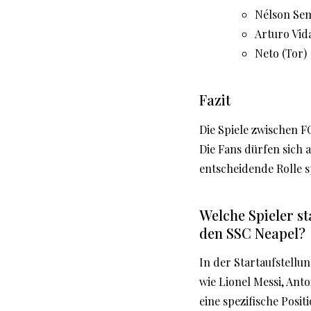
Nélson Se
Arturo Vid
Neto (Tor)
Fazit
Die Spiele zwischen 
Die Fans dürfen sich a
entscheidende Rolle s
Welche Spieler st
den SSC Neapel?
In der Startaufstell
wie Lionel Messi, Ant
eine spezifische Posi