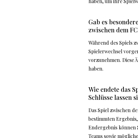
haben, um ihre Spielw
Gab es besondere
zwischen dem FC
Während des Spiels z
Spielerwechsel vorge
vorzunehmen. Diese Ä
haben.
Wie endete das S
Schlüsse lassen s
Das Spiel zwischen d
bestimmten Ergebnis, 
Endergebnis können S
Teams sowie mögliche