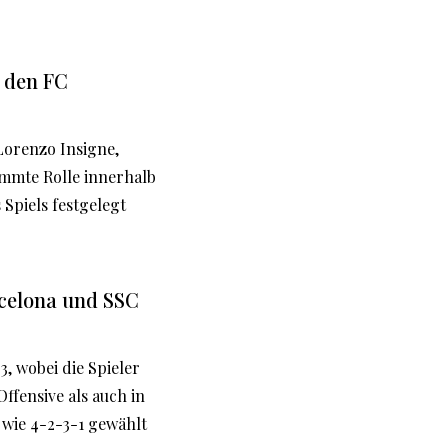
n den FC
Lorenzo Insigne,
timmte Rolle innerhalb
Spiels festgelegt
rcelona und SSC
3, wobei die Spieler
ffensive als auch in
 wie 4-2-3-1 gewählt