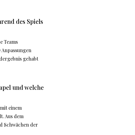
rend des Spiels
de Teams
he Anpassungen
ndergebnis gehabt
apel und welche
 mit einem
lt. Aus dem
nd Schwächen der