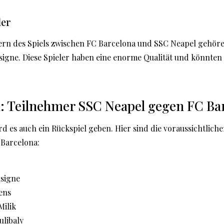
ler
ern des Spiels zwischen FC Barcelona und SSC Neapel gehören
signe. Diese Spieler haben eine enorme Qualität und könnten
n: Teilnehmer SSC Neapel gegen FC Ba
d es auch ein Rückspiel geben. Hier sind die voraussichtliche
Barcelona:
signe
ens
Milik
ulibaly