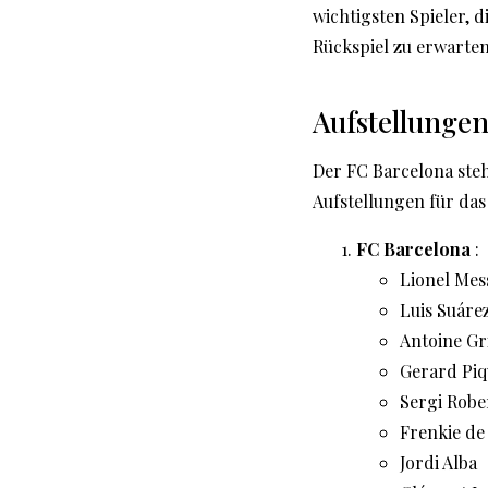
wichtigsten Spieler, 
Rückspiel zu erwarten
Aufstellunge
Der FC Barcelona steh
Aufstellungen für das 
FC Barcelona
:
Lionel Mes
Luis Suáre
Antoine G
Gerard Piq
Sergi Robe
Frenkie de
Jordi Alba