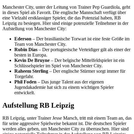
Manchester City, unter der Leitung von Trainer Pep Guardiola, geht
in dieses Spiel als Favorit. Die englische Mannschaft verfügt über
eine Vielzahl erstklassiger Spieler, die das Potenzial haben, RB
Leipzig zu besiegen. Hier sind einige potenzielle Teilnehmer in der
Aufstellung von Manchester City:
Ederson
– Der brasilianische Torwart ist eine feste Größe im
Team von Manchester City.
Rubin Dias
– Der portugiesische Verteidiger gilt als einer der
besten in Europa.
Kevin De Bruyne
– Der belgische Mittelfeldspieler ist ein
Schlüsselspieler im Spiel von Manchester City.
Raheem Sterling
– Der englische Stürmer sorgt immer für
Torgefahr.
Phil Foden
– Das junge Talent aus der eigenen
Jugendakademie hat sich zu einem wichtigen Spieler
entwickelt.
Aufstellung RB Leipzig
RB Leipzig, unter Trainer Jesse Marsch, tritt mit einem Team an, das
für seine aggressive Spielweise bekannt ist. Die deutschen Spieler
werden alles geben, um Manchester City zu überraschen. Hier sind