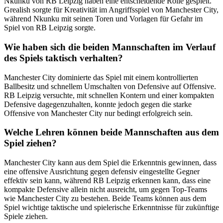
Nkunku von RB Leipzig haben eine entscheidende Rolle gespielt.
Grealish sorgte für Kreativität im Angriffsspiel von Manchester City,
während Nkunku mit seinen Toren und Vorlagen für Gefahr im
Spiel von RB Leipzig sorgte.
Wie haben sich die beiden Mannschaften im Verlauf
des Spiels taktisch verhalten?
Manchester City dominierte das Spiel mit einem kontrollierten
Ballbesitz und schnellem Umschalten von Defensive auf Offensive.
RB Leipzig versuchte, mit schnellen Kontern und einer kompakten
Defensive dagegenzuhalten, konnte jedoch gegen die starke
Offensive von Manchester City nur bedingt erfolgreich sein.
Welche Lehren können beide Mannschaften aus dem
Spiel ziehen?
Manchester City kann aus dem Spiel die Erkenntnis gewinnen, dass
eine offensive Ausrichtung gegen defensiv eingestellte Gegner
effektiv sein kann, während RB Leipzig erkennen kann, dass eine
kompakte Defensive allein nicht ausreicht, um gegen Top-Teams
wie Manchester City zu bestehen. Beide Teams können aus dem
Spiel wichtige taktische und spielerische Erkenntnisse für zukünftige
Spiele ziehen.