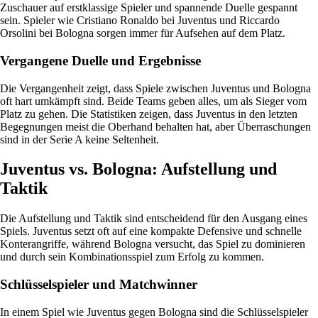
Zuschauer auf erstklassige Spieler und spannende Duelle gespannt
sein. Spieler wie Cristiano Ronaldo bei Juventus und Riccardo
Orsolini bei Bologna sorgen immer für Aufsehen auf dem Platz.
Vergangene Duelle und Ergebnisse
Die Vergangenheit zeigt, dass Spiele zwischen Juventus und Bologna
oft hart umkämpft sind. Beide Teams geben alles, um als Sieger vom
Platz zu gehen. Die Statistiken zeigen, dass Juventus in den letzten
Begegnungen meist die Oberhand behalten hat, aber Überraschungen
sind in der Serie A keine Seltenheit.
Juventus vs. Bologna: Aufstellung und
Taktik
Die Aufstellung und Taktik sind entscheidend für den Ausgang eines
Spiels. Juventus setzt oft auf eine kompakte Defensive und schnelle
Konterangriffe, während Bologna versucht, das Spiel zu dominieren
und durch sein Kombinationsspiel zum Erfolg zu kommen.
Schlüsselspieler und Matchwinner
In einem Spiel wie Juventus gegen Bologna sind die Schlüsselspieler