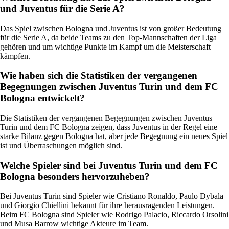
und Juventus für die Serie A?
Das Spiel zwischen Bologna und Juventus ist von großer Bedeutung
für die Serie A, da beide Teams zu den Top-Mannschaften der Liga
gehören und um wichtige Punkte im Kampf um die Meisterschaft
kämpfen.
Wie haben sich die Statistiken der vergangenen
Begegnungen zwischen Juventus Turin und dem FC
Bologna entwickelt?
Die Statistiken der vergangenen Begegnungen zwischen Juventus
Turin und dem FC Bologna zeigen, dass Juventus in der Regel eine
starke Bilanz gegen Bologna hat, aber jede Begegnung ein neues Spiel
ist und Überraschungen möglich sind.
Welche Spieler sind bei Juventus Turin und dem FC
Bologna besonders hervorzuheben?
Bei Juventus Turin sind Spieler wie Cristiano Ronaldo, Paulo Dybala
und Giorgio Chiellini bekannt für ihre herausragenden Leistungen.
Beim FC Bologna sind Spieler wie Rodrigo Palacio, Riccardo Orsolini
und Musa Barrow wichtige Akteure im Team.