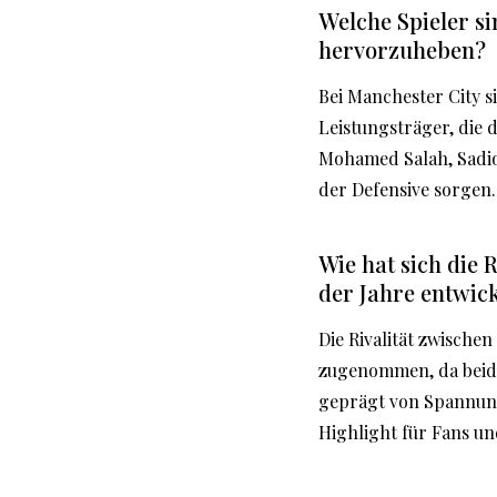
Welche Spieler s
hervorzuheben?
Bei Manchester City s
Leistungsträger, die 
Mohamed Salah, Sadio M
der Defensive sorgen.
Wie hat sich die 
der Jahre entwick
Die Rivalität zwische
zugenommen, da beide
geprägt von Spannun
Highlight für Fans u