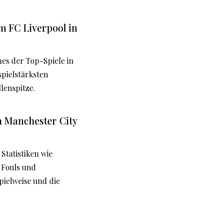
m FC Liverpool in
nes der Top-Spiele in
pielstärksten
lenspitze.
n Manchester City
Statistiken wie
, Fouls und
pielweise und die