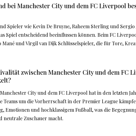
ind bei Manchester City und dem FC Liverpool be
ind Spieler wie Kevin De Bruyne, Raheem Sterling und Sergio
das Spiel entscheidend beeinflussen können. Beim FC Liverpoo
ané und Virgil van Dijk Schlüsselspieler, die für Tore, Kreati
Rivalität zwischen Manchester City und dem FC L
elt?
n Manchester City und dem FC Liverpool hat in den letzten Ja
 Teams um die Vorherrschaft in der Premier League kämpfen
g, Emotionen und hochklassigem Fußball, was die Begegnun
nd neutrale Zuschauer macht.