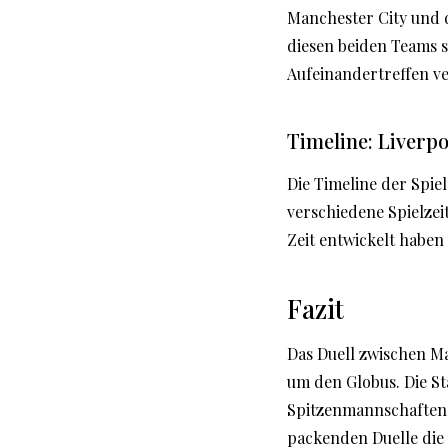
Manchester City und d
diesen beiden Teams s
Aufeinandertreffen v
Timeline: Liverpo
Die Timeline der Spie
verschiedene Spielzeit
Zeit entwickelt haben 
Fazit
Das Duell zwischen Ma
um den Globus. Die St
Spitzenmannschaften 
packenden Duelle die 