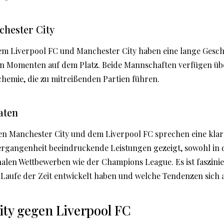
chester City
dem Liverpool FC und Manchester City haben eine lange Gesch
en Momenten auf dem Platz. Beide Mannschaften verfügen über
hemie, die zu mitreißenden Partien führen.
aten
hen Manchester City und dem Liverpool FC sprechen eine klar
ergangenheit beeindruckende Leistungen gezeigt, sowohl in
onalen Wettbewerben wie der Champions League. Es ist faszini
im Laufe der Zeit entwickelt haben und welche Tendenzen sich
ity gegen Liverpool FC