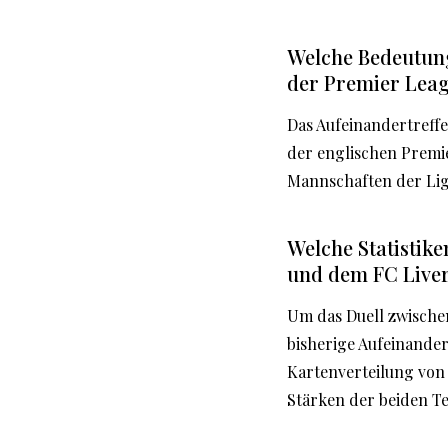
Welche Bedeutung
der Premier Lea
Das Aufeinandertreffe
der englischen Premi
Mannschaften der Liga
Welche Statistike
und dem FC Liver
Um das Duell zwischen
bisherige Aufeinander
Kartenverteilung von 
Stärken der beiden T