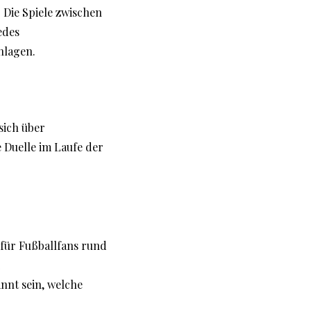
. Die Spiele zwischen
edes
hlagen.
sich über
e Duelle im Laufe der
 für Fußballfans rund
nnt sein, welche