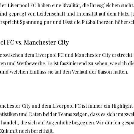
er Liverpool FC haben eine Rivalität, die ihresgleichen sucht
ind geprägt von Leidenschaft und Intensität auf dem Platz. J
erspricht Spannung pur und lässt die Fußballherzen höhersc
ol FC vs. Manchester City
le zwischen dem Liverpool FC und Manchester City erstreckt 
en und Wettbewerbe. Es ist faszinierend zu sehen, wie sich di
und welchen Einfluss sie auf den Verlauf der Saison hatten.
nchester City und dem Liverpool FC ist immer ein Highlight
atistiken und Daten beider Teams zeigen, dass es sich um zwei
handelt, die sich auf Augenhöhe begegnen. Wir dürfen gespa
Zukunft noch bereithält.