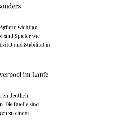
sonders
 Agüero wichtige
l sind Spieler wie
vität und Stabilität in
iverpool im Laufe
hren deutlich
. Die Duelle sind
gen zu einem