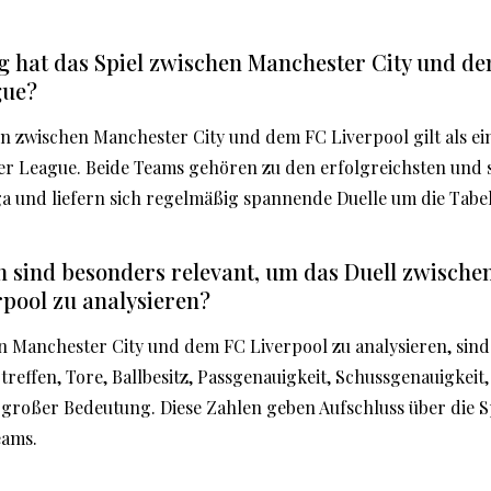
 hat das Spiel zwischen Manchester City und de
gue?
n zwischen Manchester City und dem FC Liverpool gilt als ei
er League. Beide Teams gehören zu den erfolgreichsten und s
 und liefern sich regelmäßig spannende Duelle um die Tabel
n sind besonders relevant, um das Duell zwische
pool zu analysieren?
 Manchester City und dem FC Liverpool zu analysieren, sind 
treffen, Tore, Ballbesitz, Passgenauigkeit, Schussgenauigkeit
großer Bedeutung. Diese Zahlen geben Aufschluss über die S
eams.