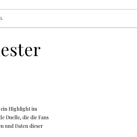
EL
ester
ein Highlight im
e Duelle, die die Fans
ken und Daten dieser