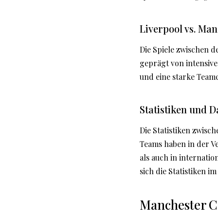
Liverpool vs. Man
Die Spiele zwischen 
geprägt von intensiv
und eine starke Teamc
Statistiken und D
Die Statistiken zwisc
Teams haben in der V
als auch in internati
sich die Statistiken 
Manchester C