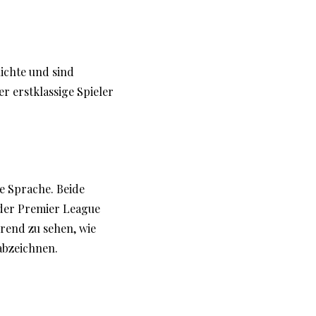
ichte und sind
 erstklassige Spieler
e Sprache. Beide
 der Premier League
erend zu sehen, wie
 abzeichnen.