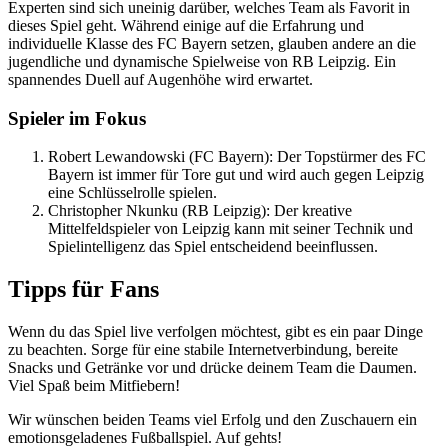
Experten sind sich uneinig darüber, welches Team als Favorit in
dieses Spiel geht. Während einige auf die Erfahrung und
individuelle Klasse des FC Bayern setzen, glauben andere an die
jugendliche und dynamische Spielweise von RB Leipzig. Ein
spannendes Duell auf Augenhöhe wird erwartet.
Spieler im Fokus
Robert Lewandowski (FC Bayern): Der Topstürmer des FC
Bayern ist immer für Tore gut und wird auch gegen Leipzig
eine Schlüsselrolle spielen.
Christopher Nkunku (RB Leipzig): Der kreative
Mittelfeldspieler von Leipzig kann mit seiner Technik und
Spielintelligenz das Spiel entscheidend beeinflussen.
Tipps für Fans
Wenn du das Spiel live verfolgen möchtest, gibt es ein paar Dinge
zu beachten. Sorge für eine stabile Internetverbindung, bereite
Snacks und Getränke vor und drücke deinem Team die Daumen.
Viel Spaß beim Mitfiebern!
Wir wünschen beiden Teams viel Erfolg und den Zuschauern ein
emotionsgeladenes Fußballspiel. Auf gehts!