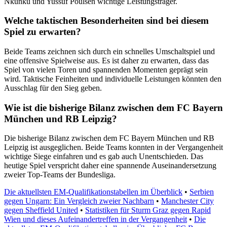
Nkunku und Yussuf Poulsen wichtige Leistungsträger.
Welche taktischen Besonderheiten sind bei diesem
Spiel zu erwarten?
Beide Teams zeichnen sich durch ein schnelles Umschaltspiel und
eine offensive Spielweise aus. Es ist daher zu erwarten, dass das
Spiel von vielen Toren und spannenden Momenten geprägt sein
wird. Taktische Feinheiten und individuelle Leistungen könnten den
Ausschlag für den Sieg geben.
Wie ist die bisherige Bilanz zwischen dem FC Bayern
München und RB Leipzig?
Die bisherige Bilanz zwischen dem FC Bayern München und RB
Leipzig ist ausgeglichen. Beide Teams konnten in der Vergangenheit
wichtige Siege einfahren und es gab auch Unentschieden. Das
heutige Spiel verspricht daher eine spannende Auseinandersetzung
zweier Top-Teams der Bundesliga.
Die aktuellsten EM-Qualifikationstabellen im Überblick
•
Serbien
gegen Ungarn: Ein Vergleich zweier Nachbarn
•
Manchester City
gegen Sheffield United
•
Statistiken für Sturm Graz gegen Rapid
Wien und dieses Aufeinandertreffen in der Vergangenheit
•
Die