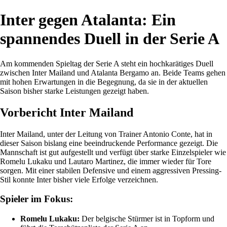
Inter gegen Atalanta: Ein
spannendes Duell in der Serie A
Am kommenden Spieltag der Serie A steht ein hochkarätiges Duell
zwischen Inter Mailand und Atalanta Bergamo an. Beide Teams gehen
mit hohen Erwartungen in die Begegnung, da sie in der aktuellen
Saison bisher starke Leistungen gezeigt haben.
Vorbericht Inter Mailand
Inter Mailand, unter der Leitung von Trainer Antonio Conte, hat in
dieser Saison bislang eine beeindruckende Performance gezeigt. Die
Mannschaft ist gut aufgestellt und verfügt über starke Einzelspieler wie
Romelu Lukaku und Lautaro Martinez, die immer wieder für Tore
sorgen. Mit einer stabilen Defensive und einem aggressiven Pressing-
Stil konnte Inter bisher viele Erfolge verzeichnen.
Spieler im Fokus:
Romelu Lukaku:
Der belgische Stürmer ist in Topform und