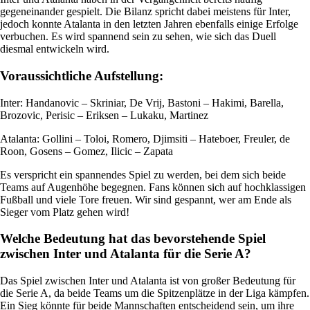
gegeneinander gespielt. Die Bilanz spricht dabei meistens für Inter,
jedoch konnte Atalanta in den letzten Jahren ebenfalls einige Erfolge
verbuchen. Es wird spannend sein zu sehen, wie sich das Duell
diesmal entwickeln wird.
Voraussichtliche Aufstellung:
Inter: Handanovic – Skriniar, De Vrij, Bastoni – Hakimi, Barella,
Brozovic, Perisic – Eriksen – Lukaku, Martinez
Atalanta: Gollini – Toloi, Romero, Djimsiti – Hateboer, Freuler, de
Roon, Gosens – Gomez, Ilicic – Zapata
Es verspricht ein spannendes Spiel zu werden, bei dem sich beide
Teams auf Augenhöhe begegnen. Fans können sich auf hochklassigen
Fußball und viele Tore freuen. Wir sind gespannt, wer am Ende als
Sieger vom Platz gehen wird!
Welche Bedeutung hat das bevorstehende Spiel
zwischen Inter und Atalanta für die Serie A?
Das Spiel zwischen Inter und Atalanta ist von großer Bedeutung für
die Serie A, da beide Teams um die Spitzenplätze in der Liga kämpfen.
Ein Sieg könnte für beide Mannschaften entscheidend sein, um ihre