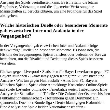
Ausgang des Spiels beeinflussen kann. Es ist ratsam, die letzten
Ergebnisse, Verletzungen und die allgemeine Verfassung der
Mannschaften zu berücksichtigen, um eine Prognose für das Spiel
abzugeben.
Welche historischen Duelle oder besonderen Momente
gab es zwischen Inter und Atalanta in der
Vergangenheit?
In der Vergangenheit gab es zwischen Inter und Atalanta einige
denkwürdige Duelle und besondere Momente. Es lohnt sich, die
Historie der Begegnungen, Spielertransfers oder bedeutende Tore zu
betrachten, um die Rivalität und Bedeutung dieses Spiels besser zu
verstehen.
Chelsea gegen Liverpool
•
Statistiken für Bayer Leverkusen gegen FC
Bayern München
•
Galatasaray gegen Karagümrük: Statistiken und
Analyse
•
Was tun gegen Haarausfall?
•
Alles über FC Bayern
München Spiele
•
Spiele ohne Anmeldung: Kostenlose Online-Spiele
auf spiele-kostenlos-online.de
•
Fenerbahçe gegen Trabzonspor: Eine
Analyse der Statistiken und Tabelle
•
Die Zukunft der Österreichischen
Fußballnationalmannschaft
•
Hoffenheim gegen Dortmund: Ein
spannendes Duell der Bundesliga
•
Deutschland gegen Kolumbien:
Eine Analyse der Spiele beider Nationalmannschaften
•