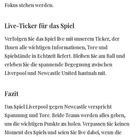
Fokus stehen werden.
Live-Ticker für das Spiel
Verfolgen Sie das Spiel live mit unserem Ticker, der
Ihnen alle wichtigen Informationen, Tore und
Spielstände in Echtzeit liefert. Bleiben Sie am Ball und
erleben Sie die spannende Begegnung zwischen
Liverpool und Newcastle United hautnah mit.
Fazit
Das Spiel Liverpool gegen Newcastle verspricht
Spannung und Tore. Beide Teams werden alles geben,
um die wichtigen Punkte zu holen. Verpassen Sie keinen
Moment des Spiels und seien Sie live dabei, wenn die