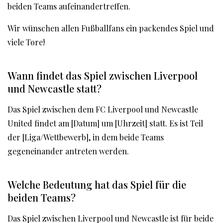
beiden Teams aufeinandertreffen.
Wir wünschen allen Fußballfans ein packendes Spiel und
viele Tore!
Wann findet das Spiel zwischen Liverpool
und Newcastle statt?
Das Spiel zwischen dem FC Liverpool und Newcastle
United findet am [Datum] um [Uhrzeit] statt. Es ist Teil
der [Liga/Wettbewerb], in dem beide Teams
gegeneinander antreten werden.
Welche Bedeutung hat das Spiel für die
beiden Teams?
Das Spiel zwischen Liverpool und Newcastle ist für beide