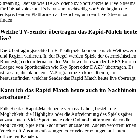
Streaming-Dienste wie DAZN oder Sky Sport spezielle Live-Streams
für Fußballspiele an. Es ist ratsam, rechtzeitig vor Spielbeginn die
entsprechenden Plattformen zu besuchen, um den Live-Stream zu
finden.
Welche TV-Sender übertragen das Rapid-Match heute
live?
Die Übertragungsrechte für Fußballspiele können je nach Wettbewerb
und Region variieren. In der Regel werden Spiele der österreichischen
Bundesliga oder internationalen Wettbewerben wie der UEFA Europa
League von Sportkanälen wie Sky Sport oder DAZN übertragen. Es
ist ratsam, die aktuellen TV-Programme zu konsultieren, um
herauszufinden, welcher Sender das Rapid-Match heute live überträgt.
Kann ich das Rapid-Match heute auch im Nachhinein
anschauen?
Falls Sie das Rapid-Match heute verpasst haben, besteht die
Möglichkeit, die Highlights oder die Aufzeichnung des Spiels später
anzuschauen. Viele Sportkanäle oder Online-Plattformen bieten die
Möglichkeit, Spiele im Nachhinein anzusehen. Zudem veröffentlichen
Vereine oft Zusammenfassungen oder Wiederholungen auf ihren
offiziellen Kanälen.