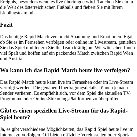
Ereignis, besonders wenn es live übertragen wird. Tauchen Sie ein in
die Welt des österreichischen Fußballs und fiebert Sie mit Ihrem
Lieblingsteam mit.
Fazit
Das heutige Rapid Match verspricht Spannung und Emotionen. Egal,
ob Sie es im Fernsehen verfolgen oder online im Livestream, genießen
Sie das Spiel und feuern Sie Ihr Team kräftig an. Wir wünschen Ihnen
viel Spaß und hoffen auf ein packendes Match zwischen Rapid Wien
und Austria.
Wo kann ich das Rapid-Match heute live verfolgen?
Das Rapid-Match heute kann live im Fernsehen oder im Live-Stream
verfolgt werden. Die genauen Übertragungsdetails können je nach
Sender variieren. Es empfiehlt sich, vor dem Spiel die aktuellen TV-
Programme oder Online-Streaming-Plattformen zu überprüfen.
Gibt es einen speziellen Live-Stream für das Rapid-
Spiel heute?
Ja, es gibt verschiedene Möglichkeiten, das Rapid-Spiel heute live im
Internet zu verfolgen. Oft bieten offizielle Vereinsseiten oder Sport-