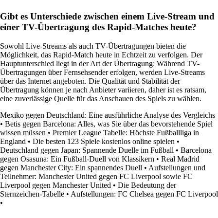
Gibt es Unterschiede zwischen einem Live-Stream und
einer TV-Übertragung des Rapid-Matches heute?
Sowohl Live-Streams als auch TV-Übertragungen bieten die
Möglichkeit, das Rapid-Match heute in Echtzeit zu verfolgen. Der
Hauptunterschied liegt in der Art der Übertragung: Während TV-
Übertragungen über Fernsehsender erfolgen, werden Live-Streams
über das Internet angeboten. Die Qualität und Stabilität der
Übertragung können je nach Anbieter variieren, daher ist es ratsam,
eine zuverlässige Quelle für das Anschauen des Spiels zu wählen.
Mexiko gegen Deutschland: Eine ausführliche Analyse des Vergleichs
•
Betis gegen Barcelona: Alles, was Sie über das bevorstehende Spiel
wissen müssen
•
Premier League Tabelle: Höchste Fußballliga in
England
•
Die besten 123 Spiele kostenlos online spielen
•
Deutschland gegen Japan: Spannende Duelle im Fußball
•
Barcelona
gegen Osasuna: Ein Fußball-Duell von Klassikern
•
Real Madrid
gegen Manchester City: Ein spannendes Duell
•
Aufstellungen und
Teilnehmer: Manchester United gegen FC Liverpool sowie FC
Liverpool gegen Manchester United
•
Die Bedeutung der
Sternzeichen-Tabelle
•
Aufstellungen: FC Chelsea gegen FC Liverpool
•