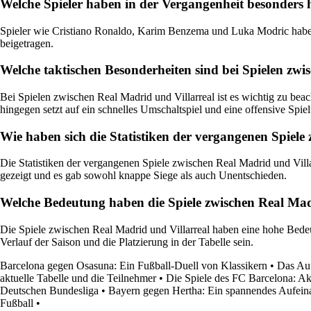
Welche Spieler haben in der Vergangenheit besonders 
Spieler wie Cristiano Ronaldo, Karim Benzema und Luka Modric haben 
beigetragen.
Welche taktischen Besonderheiten sind bei Spielen zwi
Bei Spielen zwischen Real Madrid und Villarreal ist es wichtig zu bea
hingegen setzt auf ein schnelles Umschaltspiel und eine offensive Spie
Wie haben sich die Statistiken der vergangenen Spiele
Die Statistiken der vergangenen Spiele zwischen Real Madrid und Vill
gezeigt und es gab sowohl knappe Siege als auch Unentschieden.
Welche Bedeutung haben die Spiele zwischen Real Madr
Die Spiele zwischen Real Madrid und Villarreal haben eine hohe Bedeu
Verlauf der Saison und die Platzierung in der Tabelle sein.
Barcelona gegen Osasuna: Ein Fußball-Duell von Klassikern
•
Das Auf
aktuelle Tabelle und die Teilnehmer
•
Die Spiele des FC Barcelona: Ak
Deutschen Bundesliga
•
Bayern gegen Hertha: Ein spannendes Aufeina
Fußball
•