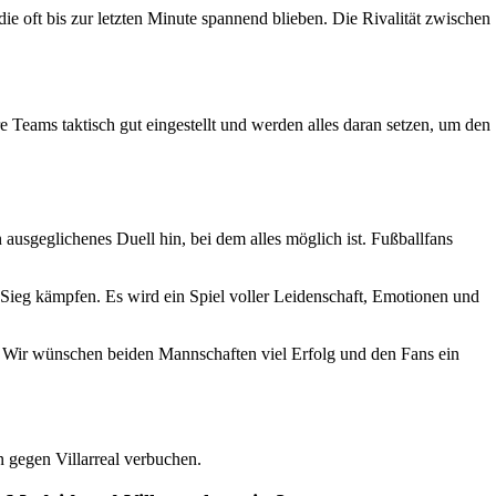
e oft bis zur letzten Minute spannend blieben. Die Rivalität zwischen
Teams taktisch gut eingestellt und werden alles daran setzen, um den
 ausgeglichenes Duell hin, bei dem alles möglich ist. Fußballfans
 Sieg kämpfen. Es wird ein Spiel voller Leidenschaft, Emotionen und
. Wir wünschen beiden Mannschaften viel Erfolg und den Fans ein
n gegen Villarreal verbuchen.