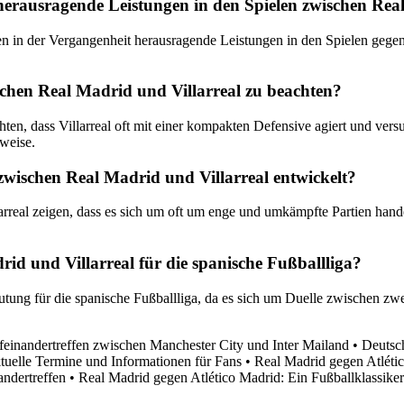
herausragende Leistungen in den Spielen zwischen Real
in der Vergangenheit herausragende Leistungen in den Spielen gegen 
schen Real Madrid und Villarreal zu beachten?
chten, dass Villarreal oft mit einer kompakten Defensive agiert und v
lweise.
 zwischen Real Madrid und Villarreal entwickelt?
arreal zeigen, dass es sich um oft um enge und umkämpfte Partien hand
id und Villarreal für die spanische Fußballliga?
tung für die spanische Fußballliga, da es sich um Duelle zwischen zw
einandertreffen zwischen Manchester City und Inter Mailand
•
Deutsch
tuelle Termine und Informationen für Fans
•
Real Madrid gegen Atlétic
ndertreffen
•
Real Madrid gegen Atlético Madrid: Ein Fußballklassiker