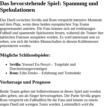
Das bevorstehende Spiel: Spannung und
Spekulationen
Das Duell zwischen Sevilla und Rom verspricht intensive Momente
auf dem Platz, wenn diese beiden europäischen Top-Teams
gegeneinander antreten. Die Fans können sich auf erstklassigen
Fußball und spannende Spielszenen freuen, während die Trainer ihre
taktischen Finessen ausspielen werden. Es wird interessant sein zu
sehen, wie sich die beiden Mannschaften in diesem Kräftemessen
präsentieren werden.
Mögliche Schlüsselspieler:
Sevilla:
Youssef En-Nesyri – Torgefahr und
Durchsetzungsvermögen
Rom:
Edin Dzeko – Erfahrung und Torinstinkt
Vorhersage und Prognose
Beide Teams gehen mit Selbstvertrauen in dieses Spiel und werden
alles geben, um als Sieger hervorzugehen. Die Partie Sevilla gegen
Rom verspricht ein Fußballfest für die Fans und könnte zu einem
engen Duell mit wenigen Toren werden. Letztendlich wird die