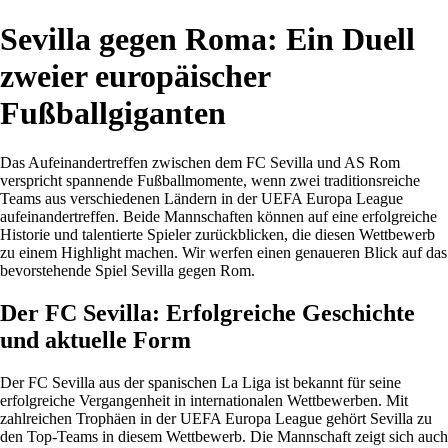
Sevilla gegen Roma: Ein Duell
zweier europäischer
Fußballgiganten
Das Aufeinandertreffen zwischen dem FC Sevilla und AS Rom
verspricht spannende Fußballmomente, wenn zwei traditionsreiche
Teams aus verschiedenen Ländern in der UEFA Europa League
aufeinandertreffen. Beide Mannschaften können auf eine erfolgreiche
Historie und talentierte Spieler zurückblicken, die diesen Wettbewerb
zu einem Highlight machen. Wir werfen einen genaueren Blick auf das
bevorstehende Spiel Sevilla gegen Rom.
Der FC Sevilla: Erfolgreiche Geschichte
und aktuelle Form
Der FC Sevilla aus der spanischen La Liga ist bekannt für seine
erfolgreiche Vergangenheit in internationalen Wettbewerben. Mit
zahlreichen Trophäen in der UEFA Europa League gehört Sevilla zu
den Top-Teams in diesem Wettbewerb. Die Mannschaft zeigt sich auch