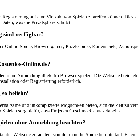
 Registrierung auf eine Vielzahl von Spielen zugreifen können. Dies sp
Daten, was die Privatsphäre schützt.
g sind verfügbar?
 Online-Spiele, Browsergames, Puzzlespiele, Kartenspiele, Actionspiele
Kostenlos-Online.de?
en ohne Anmeldung direkt im Browser spielen. Die Webseite bietet ein
tallation oder Registrierung erforderlich.
so beliebt?
erhaltsame und unkomplizierte Möglichkeit bieten, sich die Zeit zu ver
Spielen sorgt dafür, dass für jeden Geschmack etwas dabei ist.
 Spielen ohne Anmeldung beachten?
tät der Webseite zu achten, von der man die Spiele herunterlädt. Es emp