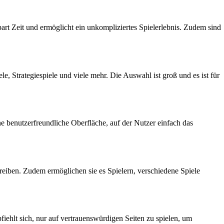
art Zeit und ermöglicht ein unkompliziertes Spielerlebnis. Zudem sind
, Strategiespiele und viele mehr. Die Auswahl ist groß und es ist für
e benutzerfreundliche Oberfläche, auf der Nutzer einfach das
treiben. Zudem ermöglichen sie es Spielern, verschiedene Spiele
fiehlt sich, nur auf vertrauenswürdigen Seiten zu spielen, um