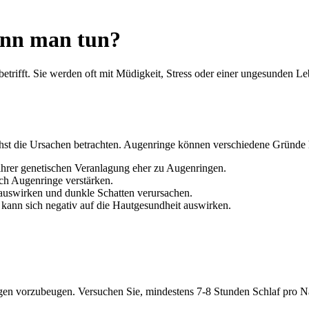
ann man tun?
etrifft. Sie werden oft mit Müdigkeit, Stress oder einer ungesunden L
hst die Ursachen betrachten. Augenringe können verschiedene Gründe 
rer genetischen Veranlagung eher zu Augenringen.
ch Augenringe verstärken.
 auswirken und dunkle Schatten verursachen.
nn sich negativ auf die Hautgesundheit auswirken.
ingen vorzubeugen. Versuchen Sie, mindestens 7-8 Stunden Schlaf pro