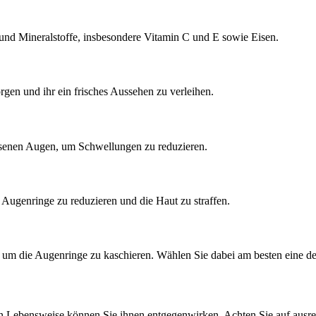
und Mineralstoffe, insbesondere Vitamin C und E sowie Eisen.
rgen und ihr ein frisches Aussehen zu verleihen.
ssenen Augen, um Schwellungen zu reduzieren.
 Augenringe zu reduzieren und die Haut zu straffen.
, um die Augenringe zu kaschieren. Wählen Sie dabei am besten eine d
nden Lebensweise können Sie ihnen entgegenwirken. Achten Sie auf aus