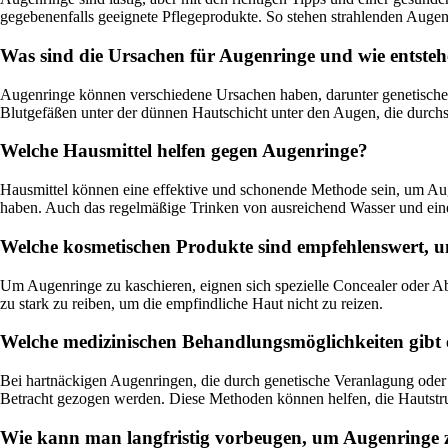
gegebenenfalls geeignete Pflegeprodukte. So stehen strahlenden Auge
Was sind die Ursachen für Augenringe und wie entsteh
Augenringe können verschiedene Ursachen haben, darunter genetische
Blutgefäßen unter der dünnen Hautschicht unter den Augen, die durch
Welche Hausmittel helfen gegen Augenringe?
Hausmittel können eine effektive und schonende Methode sein, um 
haben. Auch das regelmäßige Trinken von ausreichend Wasser und eine
Welche kosmetischen Produkte sind empfehlenswert,
Um Augenringe zu kaschieren, eignen sich spezielle Concealer oder Abde
zu stark zu reiben, um die empfindliche Haut nicht zu reizen.
Welche medizinischen Behandlungsmöglichkeiten gibt 
Bei hartnäckigen Augenringen, die durch genetische Veranlagung oder 
Betracht gezogen werden. Diese Methoden können helfen, die Hautstru
Wie kann man langfristig vorbeugen, um Augenringe 