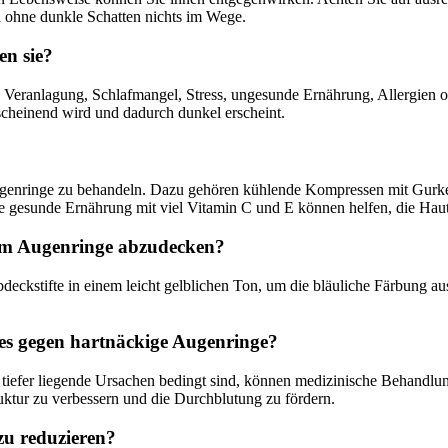
n ohne dunkle Schatten nichts im Wege.
en sie?
 Veranlagung, Schlafmangel, Stress, ungesunde Ernährung, Allergien 
scheinend wird und dadurch dunkel erscheint.
Augenringe zu behandeln. Dazu gehören kühlende Kompressen mit Gur
 gesunde Ernährung mit viel Vitamin C und E können helfen, die Haut
 um Augenringe abzudecken?
ckstifte in einem leicht gelblichen Ton, um die bläuliche Färbung ausz
es gegen hartnäckige Augenringe?
tiefer liegende Ursachen bedingt sind, können medizinische Behandlun
ktur zu verbessern und die Durchblutung zu fördern.
zu reduzieren?