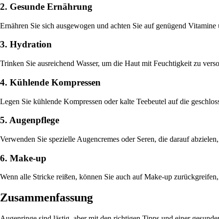
2. Gesunde Ernährung
Ernähren Sie sich ausgewogen und achten Sie auf genügend Vitamine 
3. Hydration
Trinken Sie ausreichend Wasser, um die Haut mit Feuchtigkeit zu verso
4. Kühlende Kompressen
Legen Sie kühlende Kompressen oder kalte Teebeutel auf die geschlo
5. Augenpflege
Verwenden Sie spezielle Augencremes oder Seren, die darauf abzielen,
6. Make-up
Wenn alle Stricke reißen, können Sie auch auf Make-up zurückgreifen
Zusammenfassung
Augenringe sind lästig, aber mit den richtigen Tipps und einer gesu