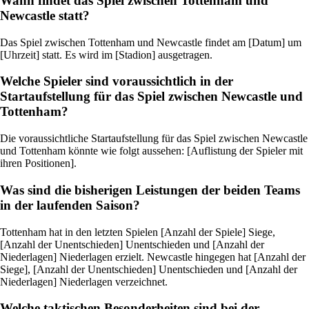
Wann findet das Spiel zwischen Tottenham und
Newcastle statt?
Das Spiel zwischen Tottenham und Newcastle findet am [Datum] um
[Uhrzeit] statt. Es wird im [Stadion] ausgetragen.
Welche Spieler sind voraussichtlich in der
Startaufstellung für das Spiel zwischen Newcastle und
Tottenham?
Die voraussichtliche Startaufstellung für das Spiel zwischen Newcastle
und Tottenham könnte wie folgt aussehen: [Auflistung der Spieler mit
ihren Positionen].
Was sind die bisherigen Leistungen der beiden Teams
in der laufenden Saison?
Tottenham hat in den letzten Spielen [Anzahl der Spiele] Siege,
[Anzahl der Unentschieden] Unentschieden und [Anzahl der
Niederlagen] Niederlagen erzielt. Newcastle hingegen hat [Anzahl der
Siege], [Anzahl der Unentschieden] Unentschieden und [Anzahl der
Niederlagen] Niederlagen verzeichnet.
Welche taktischen Besonderheiten sind bei der