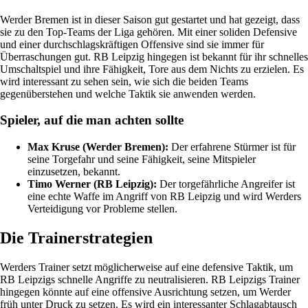
Werder Bremen ist in dieser Saison gut gestartet und hat gezeigt, dass
sie zu den Top-Teams der Liga gehören. Mit einer soliden Defensive
und einer durchschlagskräftigen Offensive sind sie immer für
Überraschungen gut. RB Leipzig hingegen ist bekannt für ihr schnelles
Umschaltspiel und ihre Fähigkeit, Tore aus dem Nichts zu erzielen. Es
wird interessant zu sehen sein, wie sich die beiden Teams
gegenüberstehen und welche Taktik sie anwenden werden.
Spieler, auf die man achten sollte
Max Kruse (Werder Bremen):
Der erfahrene Stürmer ist für
seine Torgefahr und seine Fähigkeit, seine Mitspieler
einzusetzen, bekannt.
Timo Werner (RB Leipzig):
Der torgefährliche Angreifer ist
eine echte Waffe im Angriff von RB Leipzig und wird Werders
Verteidigung vor Probleme stellen.
Die Trainerstrategien
Werders Trainer setzt möglicherweise auf eine defensive Taktik, um
RB Leipzigs schnelle Angriffe zu neutralisieren. RB Leipzigs Trainer
hingegen könnte auf eine offensive Ausrichtung setzen, um Werder
früh unter Druck zu setzen. Es wird ein interessanter Schlagabtausch